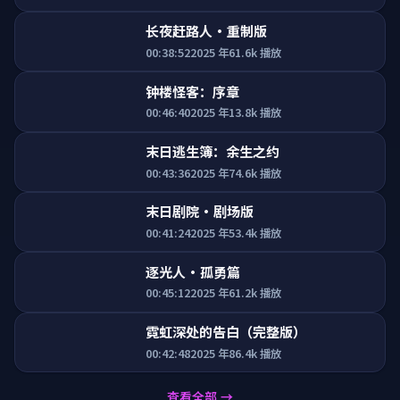
长夜赶路人·重制版
00:38:52
2025
年
61.6k
播放
钟楼怪客：序章
00:46:40
2025
年
13.8k
播放
末日逃生簿：余生之约
00:43:36
2025
年
74.6k
播放
末日剧院·剧场版
00:41:24
2025
年
53.4k
播放
逐光人·孤勇篇
00:45:12
2025
年
61.2k
播放
霓虹深处的告白（完整版）
00:42:48
2025
年
86.4k
播放
查看全部