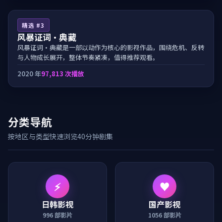
精选 #
3
风暴证词·典藏
风暴证词·典藏是一部以动作为核心的影视作品，围绕危机、反转
与人物成长展开，整体节奏紧凑，值得推荐观看。
2020
年
97,813
次播放
分类导航
按地区与类型快速浏览40分钟剧集
日韩影视
国产影视
996
部影片
1056
部影片