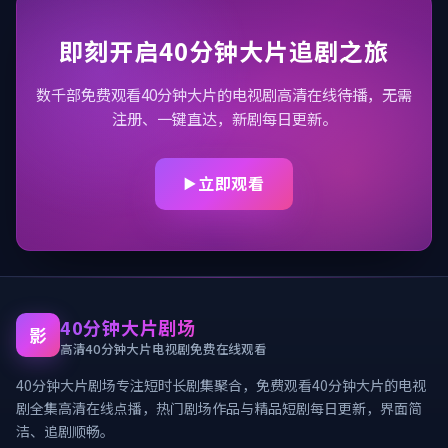
即刻开启40分钟大片追剧之旅
数千部
免费观看40分钟大片的电视剧
高清在线待播，无需
注册、一键直达，新剧每日更新。
立即观看
40分钟大片剧场
影
高清40分钟大片电视剧免费在线观看
40分钟大片剧场
专注短时长剧集聚合，
免费观看40分钟大片的电视
剧
全集高清在线点播，热门剧场作品与精品短剧每日更新，界面简
洁、追剧顺畅。